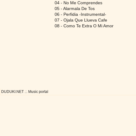
04 - No Me Comprendes
05 - Alarmala De Tos
06 - Perfidia -Instrumental-
07 - Ojala Que Llueva Cafe
08 - Como Te Extra O Mi Amor
DUDUKI.NET .:. Music portal