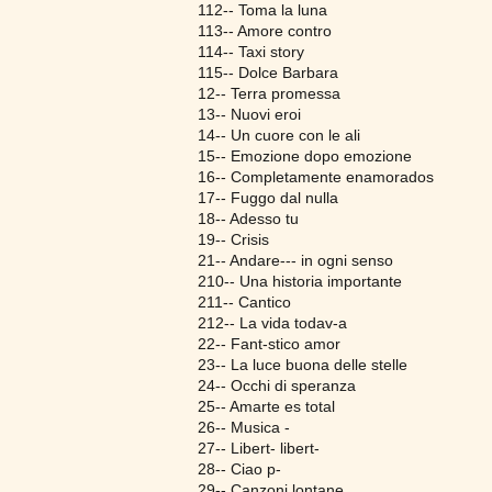
112-- Toma la luna
113-- Amore contro
114-- Taxi story
115-- Dolce Barbara
12-- Terra promessa
13-- Nuovi eroi
14-- Un cuore con le ali
15-- Emozione dopo emozione
16-- Completamente enamorados
17-- Fuggo dal nulla
18-- Adesso tu
19-- Crisis
21-- Andare--- in ogni senso
210-- Una historia importante
211-- Cantico
212-- La vida todav-a
22-- Fant-stico amor
23-- La luce buona delle stelle
24-- Occhi di speranza
25-- Amarte es total
26-- Musica -
27-- Libert- libert-
28-- Ciao p-
29-- Canzoni lontane