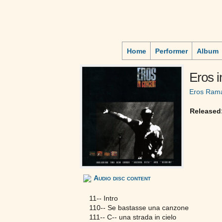
Home
Performer
Album
Eros i
Eros Rama
Released
Audio disc content
11-- Intro
110-- Se bastasse una canzone
111-- C-- una strada in cielo