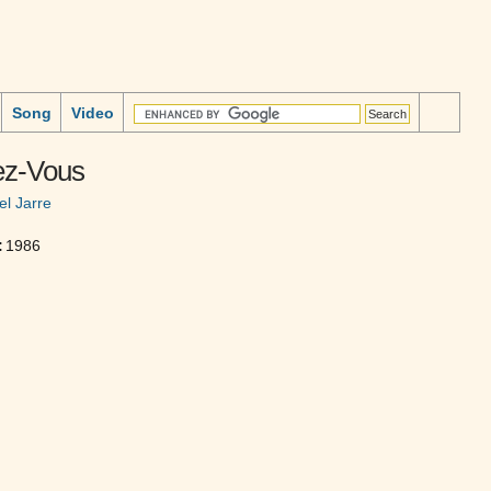
Song
Video
z-Vous
el Jarre
:
1986