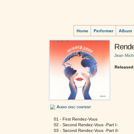
Home
Performer
Album
Rende
Jean Mich
Released
Audio disc content
01 - First Rendez-Vous
02 - Second Rendez-Vous -Part I-
03 - Second Rendez-Vous -Part II-