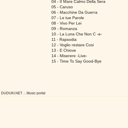
04 - II Mare Calmo Della Sera
05 - Caruso
06 - Macchine Da Guerra
07 - Le tue Parole
08 - Vivo Per Lei
09 - Romanza
10 - La Luna Che Non C -e-
11 - Rapsodia
12 - Voglio restare Cosi
13 - E Chiove
14 - Miserere -Live-
15 - Time To Say Good-Bye
DUDUKI.NET .:. Music portal