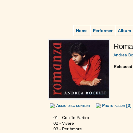
Home
Performer
Album
Roma
Andrea Boc
Released
Audio disc content
Photo album [3]
01 - Con Te Partiro
02 - Vivere
03 - Per Amore