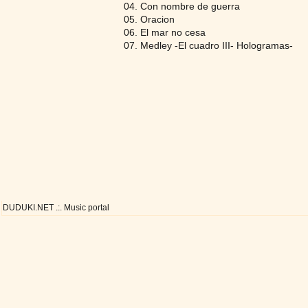
04. Con nombre de guerra
05. Oracion
06. El mar no cesa
07. Medley -El cuadro III- Hologramas-
DUDUKI.NET .:. Music portal