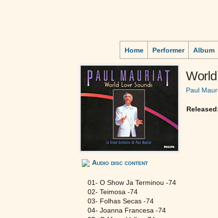
Home
Performer
Album
World
Paul Maur
Released
Audio disc content
01- O Show Ja Terminou -74
02- Teimosa -74
03- Folhas Secas -74
04- Joanna Francesa -74